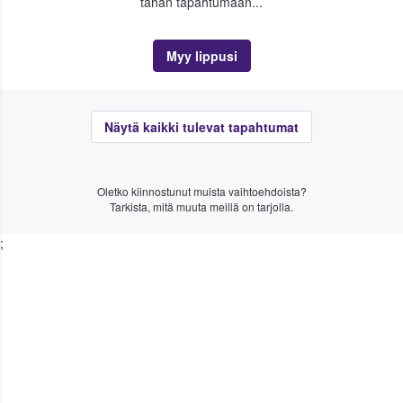
tähän tapahtumaan...
Myy lippusi
Näytä kaikki tulevat tapahtumat
Oletko kiinnostunut muista vaihtoehdoista?
Tarkista, mitä muuta meillä on tarjolla.
;