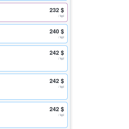
232 $
/ kpl
240 $
/ kpl
242 $
/ kpl
242 $
/ kpl
242 $
/ kpl