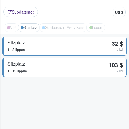
Suodattimet
USD
VIP
Sitzplatz
Gastbereich - Away Fans
Logen
Sitzplatz
32 $
1 - 8 lippua
/ kpl
Sitzplatz
103 $
1 - 12 lippua
/ kpl