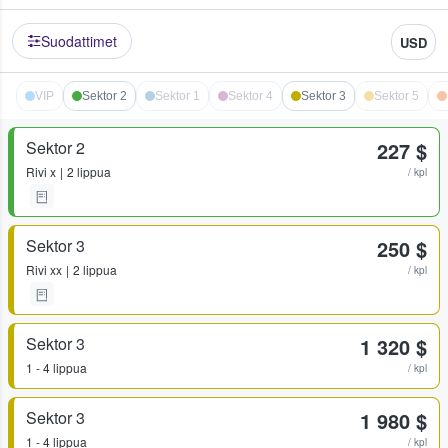
Suodattimet
USD
VIP
Sektor 2
Sektor 1
Sektor 4
Sektor 3
Sektor 5
Sektor 2
227 $
Rivi
x
2 lippua
/ kpl
Sektor 3
250 $
Rivi
xx
2 lippua
/ kpl
Sektor 3
1 320 $
1 - 4 lippua
/ kpl
Sektor 3
1 980 $
1 - 4 lippua
/ kpl