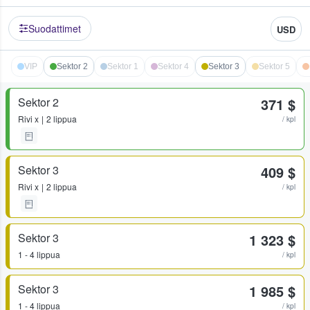
Suodattimet
USD
VIP
Sektor 2
Sektor 1
Sektor 4
Sektor 3
Sektor 5
Sektor 2
371 $
Rivi
x
2 lippua
/ kpl
Sektor 3
409 $
Rivi
x
2 lippua
/ kpl
Sektor 3
1 323 $
1 - 4 lippua
/ kpl
Sektor 3
1 985 $
1 - 4 lippua
/ kpl