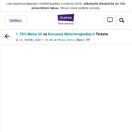
Live-tapahtumalippujen markkinapaikka vuodesta 2009.
Jokaisella tilauksella on 100-
 fanit ostavat ja myyvät lippuja
prosenttinen takuu.
Hinnat voivat poiketa arvosta.
StubHub - missä fa
Valikko
1. FSV Mainz 05
vs
Borussia Mönchengladbach
Tickets
la 13. helmik. 2027
•
15.30
at
Mewa Arena
,
Mainz
,
RP