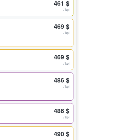
461 $
/ kpl
469 $
/ kpl
469 $
/ kpl
486 $
/ kpl
486 $
/ kpl
490 $