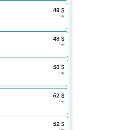
48 $
/ kpl
48 $
/ kpl
50 $
/ kpl
52 $
/ kpl
52 $
/ kpl