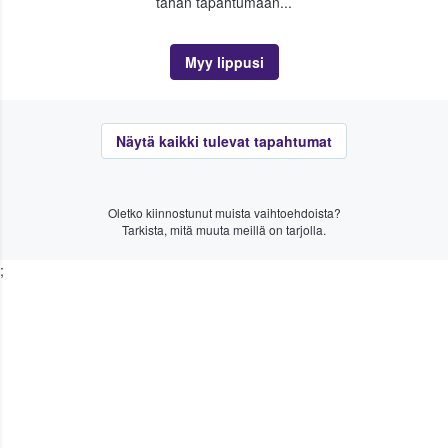
tähän tapahtumaan...
Myy lippusi
Näytä kaikki tulevat tapahtumat
Oletko kiinnostunut muista vaihtoehdoista?
Tarkista, mitä muuta meillä on tarjolla.
;