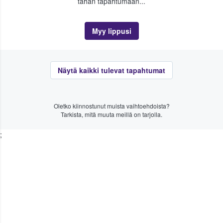
tähän tapahtumaan...
Myy lippusi
Näytä kaikki tulevat tapahtumat
Oletko kiinnostunut muista vaihtoehdoista?
Tarkista, mitä muuta meillä on tarjolla.
;