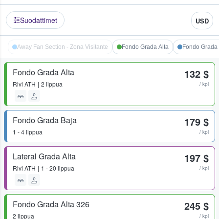
Suodattimet
USD
Away Fan Section - Zona Visitante
Fondo Grada Alta
Fondo Grada 
Fondo Grada Alta
132 $
Rivi
ATH
2 lippua
/ kpl
Fondo Grada Baja
179 $
1 - 4 lippua
/ kpl
Lateral Grada Alta
197 $
Rivi
ATH
1 - 20 lippua
/ kpl
Fondo Grada Alta 326
245 $
2 lippua
/ kpl