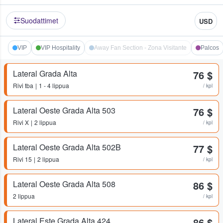
Suodattimet
USD
VIP
VIP Hospitality
Away Fan Section - Zona Visitante
Palcos
Lateral Grada Alta
76 $
Rivi
tba
1 - 4 lippua
/ kpl
Lateral Oeste Grada Alta 503
76 $
Rivi
X
2 lippua
/ kpl
Lateral Oeste Grada Alta 502B
77 $
Rivi
15
2 lippua
/ kpl
Lateral Oeste Grada Alta 508
86 $
2 lippua
/ kpl
Lateral Este Grada Alta 424
86 $