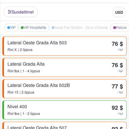
Suodattimet
USD
VIP
VIP Hospitality
Away Fan Section - Zona Visitante
Palcos
Lateral Oeste Grada Alta 503
76 $
Rivi
X
2 lippua
/ kpl
Lateral Grada Alta
76 $
Rivi
tba
1 - 4 lippua
/ kpl
Lateral Oeste Grada Alta 502B
77 $
Rivi
15
2 lippua
/ kpl
Nivel 400
92 $
Rivi
tba
1 - 2 lippua
/ kpl
Lateral Oeste Grada Alta 507
92 $