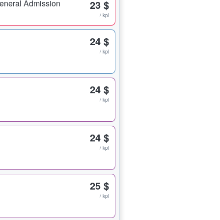
eneral Admission
23 $
/ kpl
24 $
/ kpl
24 $
/ kpl
24 $
/ kpl
25 $
/ kpl