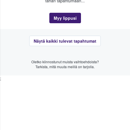
tähän tapahtumaan...
Myy lippusi
Näytä kaikki tulevat tapahtumat
Oletko kiinnostunut muista vaihtoehdoista?
Tarkista, mitä muuta meillä on tarjolla.
;