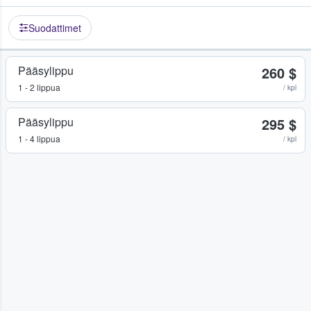
Suodattimet
Pääsylippu
260 $
1 - 2 lippua
/ kpl
Pääsylippu
295 $
1 - 4 lippua
/ kpl