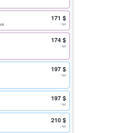
171 $
pua
/ kpl
174 $
/ kpl
197 $
/ kpl
197 $
/ kpl
210 $
/ kpl