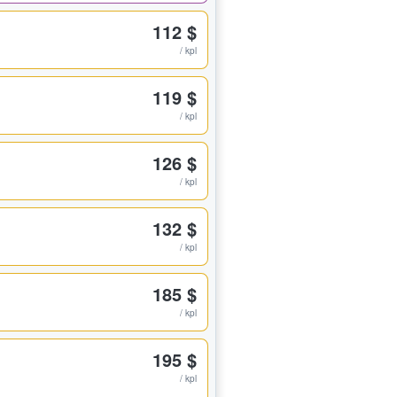
112 $
/ kpl
119 $
/ kpl
126 $
/ kpl
132 $
/ kpl
185 $
/ kpl
195 $
/ kpl