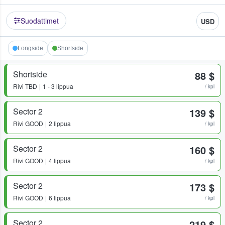
Suodattimet
USD
Longside
Shortside
Shortside
88 $
Rivi
TBD
1 - 3 lippua
/ kpl
Sector 2
139 $
Rivi
GOOD
2 lippua
/ kpl
Sector 2
160 $
Rivi
GOOD
4 lippua
/ kpl
Sector 2
173 $
Rivi
GOOD
6 lippua
/ kpl
Sector 2
219 $