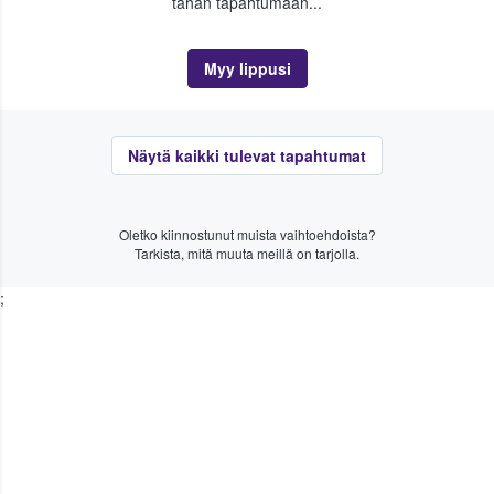
tähän tapahtumaan...
Myy lippusi
Näytä kaikki tulevat tapahtumat
Oletko kiinnostunut muista vaihtoehdoista?
Tarkista, mitä muuta meillä on tarjolla.
;