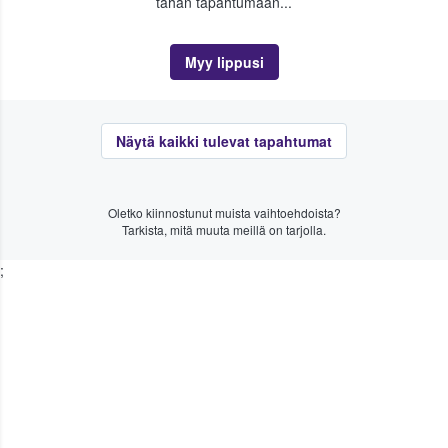
tähän tapahtumaan...
Myy lippusi
Näytä kaikki tulevat tapahtumat
Oletko kiinnostunut muista vaihtoehdoista?
Tarkista, mitä muuta meillä on tarjolla.
;