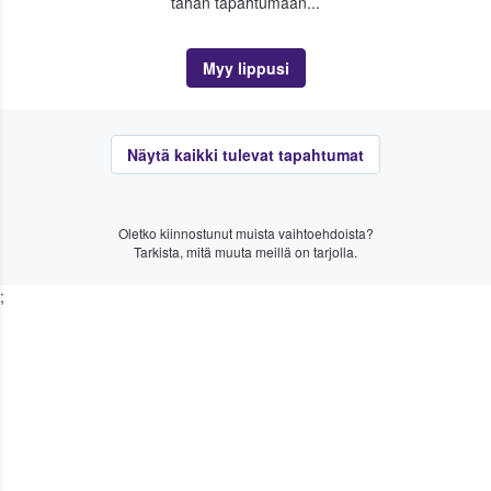
tähän tapahtumaan...
Myy lippusi
Näytä kaikki tulevat tapahtumat
Oletko kiinnostunut muista vaihtoehdoista?
Tarkista, mitä muuta meillä on tarjolla.
;