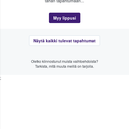
tähän tapahtumaan...
Myy lippusi
Näytä kaikki tulevat tapahtumat
Oletko kiinnostunut muista vaihtoehdoista?
Tarkista, mitä muuta meillä on tarjolla.
;