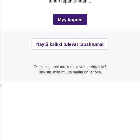
tähän tapahtumaan...
Myy lippusi
Näytä kaikki tulevat tapahtumat
Oletko kiinnostunut muista vaihtoehdoista?
Tarkista, mitä muuta meillä on tarjolla.
;