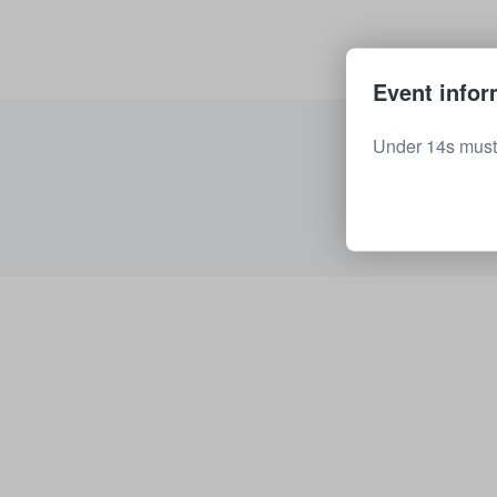
Event infor
Under 14s must