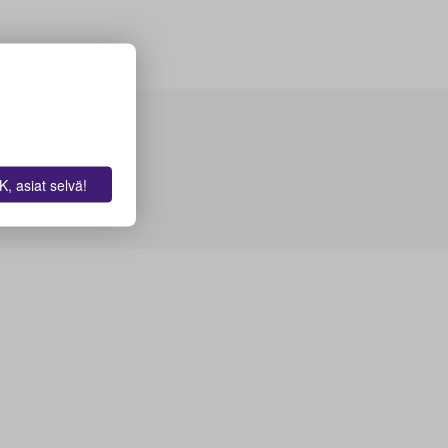
, asiat selvä!