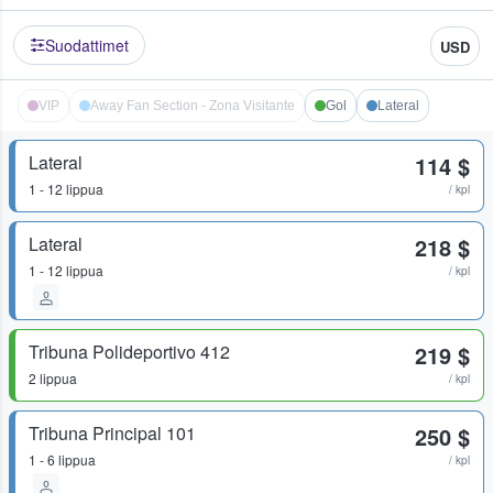
Suodattimet
USD
VIP
Away Fan Section - Zona Visitante
Gol
Lateral
Lateral
114 $
1 - 12 lippua
/ kpl
Lateral
218 $
1 - 12 lippua
/ kpl
Tribuna Polideportivo 412
219 $
2 lippua
/ kpl
Tribuna Principal 101
250 $
1 - 6 lippua
/ kpl