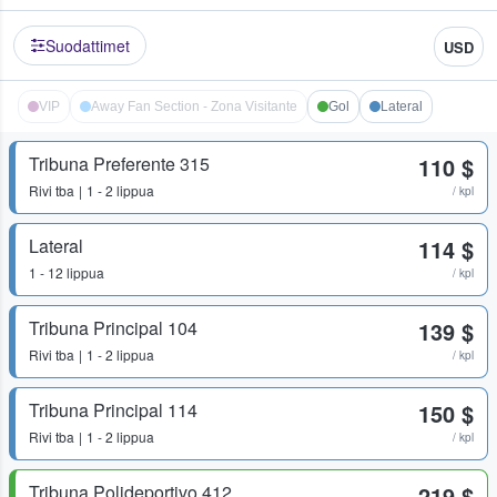
Suodattimet
USD
VIP
Away Fan Section - Zona Visitante
Gol
Lateral
Tribuna Preferente 315
110 $
Rivi
tba
1 - 2 lippua
/ kpl
Lateral
114 $
1 - 12 lippua
/ kpl
Tribuna Principal 104
139 $
Rivi
tba
1 - 2 lippua
/ kpl
Tribuna Principal 114
150 $
Rivi
tba
1 - 2 lippua
/ kpl
Tribuna Polideportivo 412
219 $