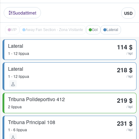
Suodattimet
USD
VIP
Away Fan Section - Zona Visitante
Gol
Lateral
Lateral
114 $
1 - 12 lippua
/ kpl
Lateral
218 $
1 - 12 lippua
/ kpl
Tribuna Polideportivo 412
219 $
2 lippua
/ kpl
Tribuna Principal 108
231 $
1 - 6 lippua
/ kpl