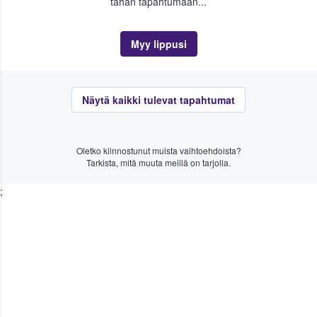
tähän tapahtumaan...
Myy lippusi
Näytä kaikki tulevat tapahtumat
Oletko kiinnostunut muista vaihtoehdoista?
Tarkista, mitä muuta meillä on tarjolla.
;