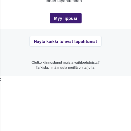
tähän tapahtumaan...
Myy lippusi
Näytä kaikki tulevat tapahtumat
Oletko kiinnostunut muista vaihtoehdoista?
Tarkista, mitä muuta meillä on tarjolla.
;