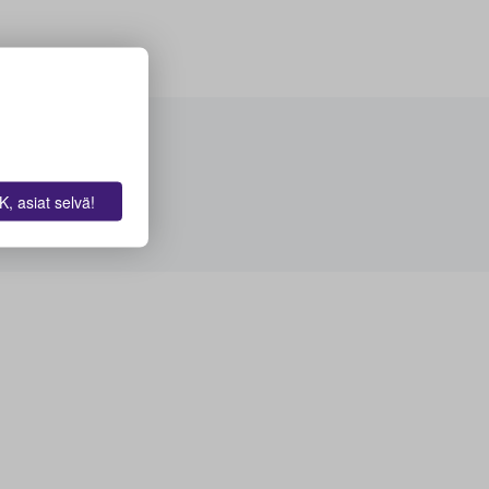
, asiat selvä!