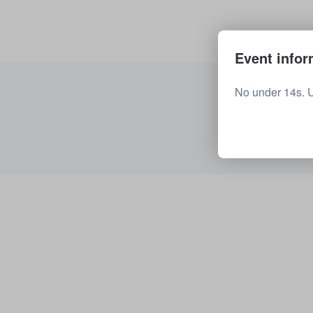
Event infor
No under 14s. 