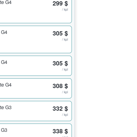
rte G4
299 $
/ kpl
r G4
305 $
/ kpl
r G4
305 $
/ kpl
rte G4
308 $
/ kpl
rte G3
332 $
/ kpl
r G3
338 $