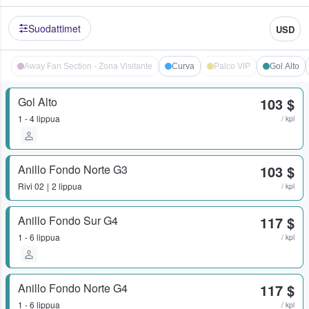
Suodattimet
USD
Away Fan Section - Zona Visitante
Curva
Palco VIP
Gol Alto
Gol Alto
103 $
1 - 4 lippua
/ kpl
Anillo Fondo Norte G3
103 $
Rivi
02
2 lippua
/ kpl
Anillo Fondo Sur G4
117 $
1 - 6 lippua
/ kpl
Anillo Fondo Norte G4
117 $
1 - 6 lippua
/ kpl