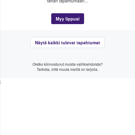
tähän tapahtumaan...
Myy lippusi
Näytä kaikki tulevat tapahtumat
Oletko kiinnostunut muista vaihtoehdoista?
Tarkista, mitä muuta meillä on tarjolla.
;