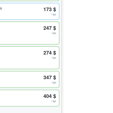
n
173 $
/ kpl
247 $
/ kpl
274 $
/ kpl
347 $
/ kpl
404 $
/ kpl