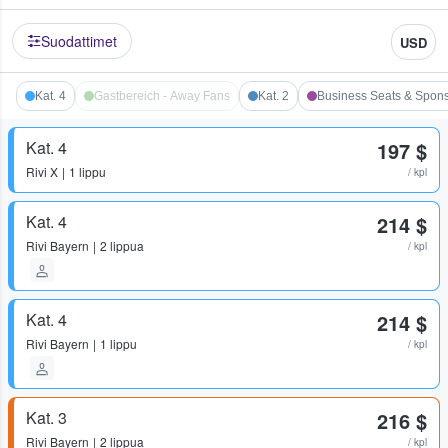
Suodattimet
USD
Kat. 4
Gastbereich - Away Fans
Kat. 2
Business Seats & Spon
Kat. 4
197 $
Rivi
X
1 lippu
/ kpl
Kat. 4
214 $
Rivi
Bayern
2 lippua
/ kpl
Kat. 4
214 $
Rivi
Bayern
1 lippu
/ kpl
Kat. 3
216 $
Rivi
Bayern
2 lippua
/ kpl