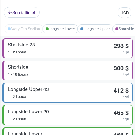
Suodattimet
USD
Away Fan Section
Longside Lower
Longside Upper
Shortside
Shortside 23
298 $
1 - 2 lippua
/ kpl
Shortside
300 $
1 - 18 lippua
/ kpl
Longside Upper 43
412 $
1 - 2 lippua
/ kpl
Longside Lower 20
465 $
1 - 2 lippua
/ kpl
Longside Lower
466 $