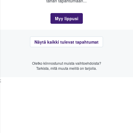
tähän tapahtumaan...
Myy lippusi
Näytä kaikki tulevat tapahtumat
Oletko kiinnostunut muista vaihtoehdoista?
Tarkista, mitä muuta meillä on tarjolla.
;