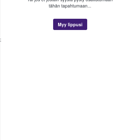
tähän tapahtumaan...
Myy lippusi
;