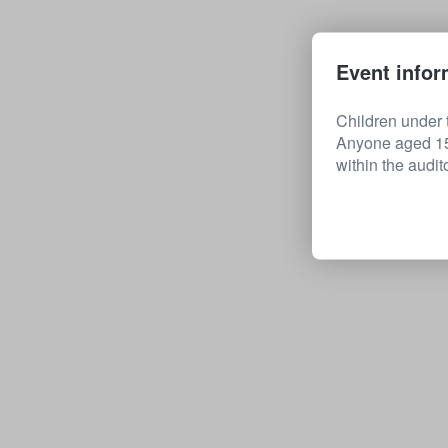
Event infor
Children under t
Anyone aged 15 
within the audit