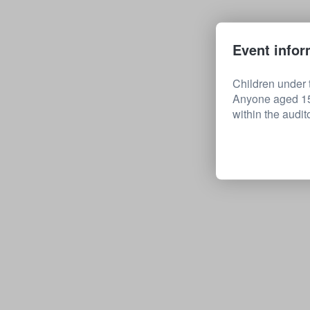
Event infor
Children under t
Anyone aged 15 
within the audit