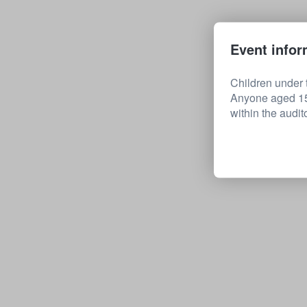
Event infor
Children under t
Anyone aged 15 
within the audit