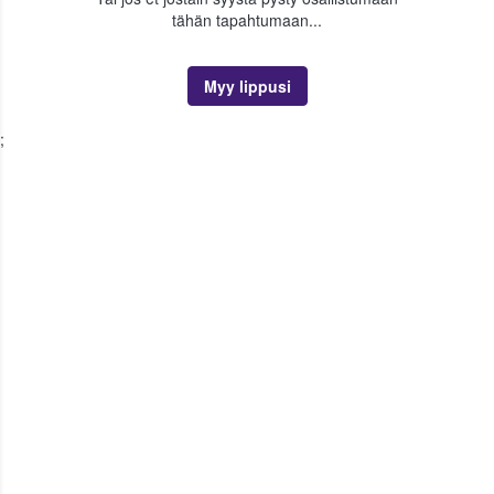
tähän tapahtumaan...
Myy lippusi
;