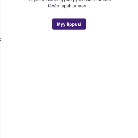
tähän tapahtumaan...
Myy lippusi
;