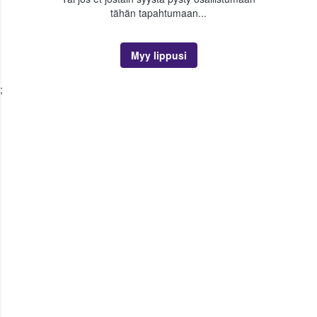
tähän tapahtumaan...
Myy lippusi
;