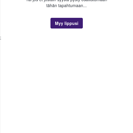
tähän tapahtumaan...
Myy lippusi
;