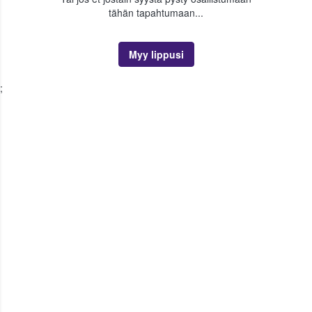
tähän tapahtumaan...
Myy lippusi
;