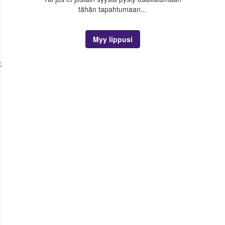
tähän tapahtumaan...
Myy lippusi
;