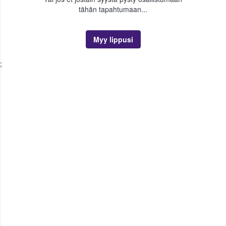
tähän tapahtumaan...
Myy lippusi
;