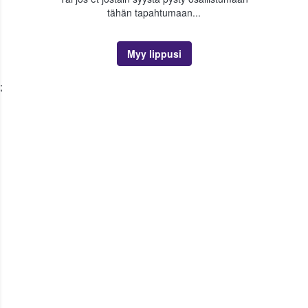
tähän tapahtumaan...
Myy lippusi
;